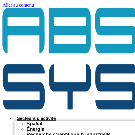
Aller au contenu
Secteurs d’activité
Spatial
Énergie
Recherche scientifique & industrielle