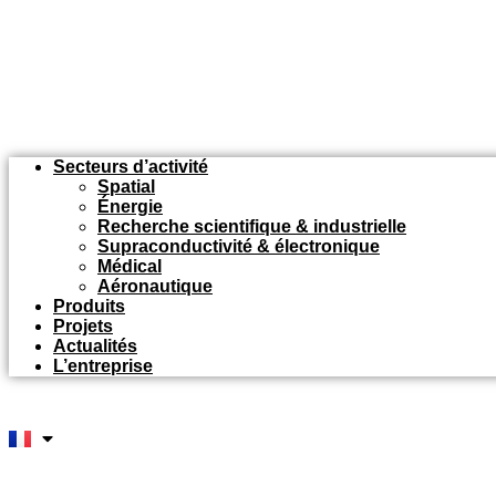
Secteurs d’activité
Spatial
Énergie
Recherche scientifique & industrielle
Supraconductivité & électronique
Médical
Aéronautique
Produits
Projets
Actualités
L’entreprise