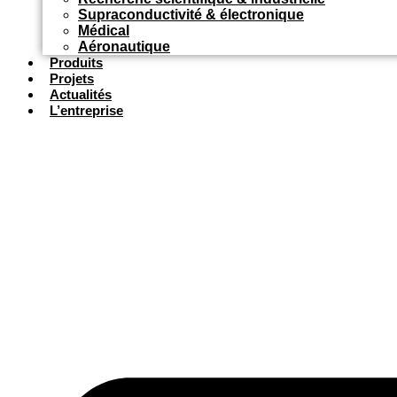
Supraconductivité & électronique
Médical
Aéronautique
Produits
Projets
Actualités
L’entreprise