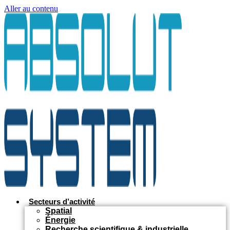
Aller au contenu
Secteurs d’activité
Spatial
Énergie
Recherche scientifique & industrielle