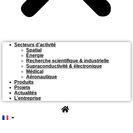
Secteurs d’activité
Spatial
Énergie
Recherche scientifique & industrielle
Supraconductivité & électronique
Médical
Aéronautique
Produits
Projets
Actualités
L’entreprise