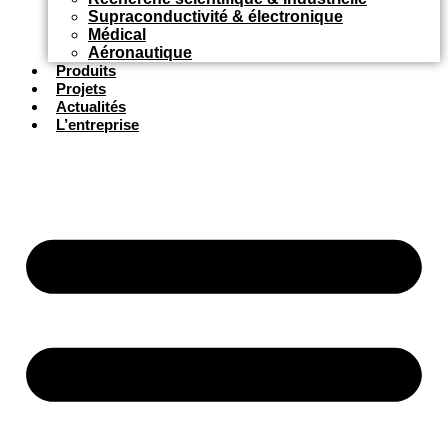
Supraconductivité & électronique
Médical
Aéronautique
Produits
Projets
Actualités
L’entreprise