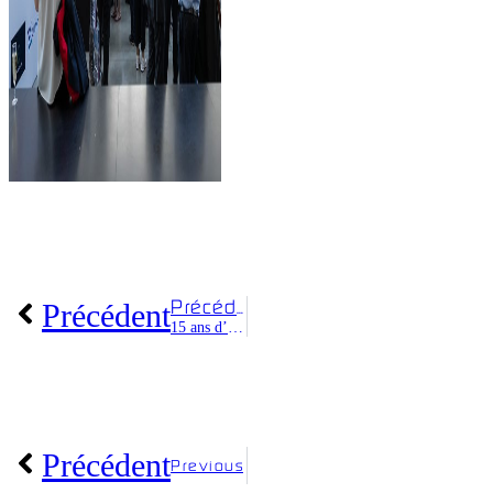
Précédent
Précédent
15 ans d’innovations cryogéniques
Précédent
Previous