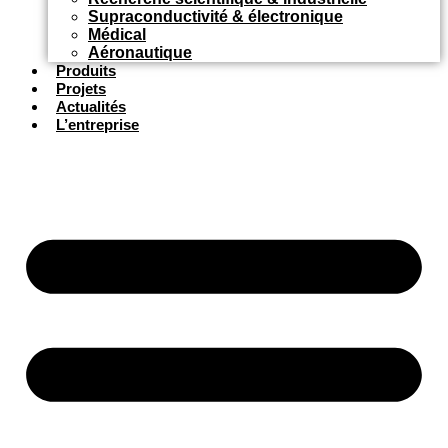
Supraconductivité & électronique
Médical
Aéronautique
Produits
Projets
Actualités
L’entreprise