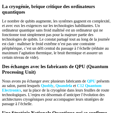
La cryogénie, brique critique des ordinateurs
quantiques
Le nombre de qubits augmente, les systèmes gagnent en complexité,
et avec eux les exigences sur les technologies habilitantes. Un
ordinateur quantique sans froid maîtrisé est un ordinateur qui ne
fonctionne tout simplement pas pour la majeure partie des
technologies de qubits. Le constat partagé tout au long de la journée
est clair : maîtriser le froid extrême n’est pas une contrainte
périphérique, c’est un défi central du passage à l’échelle (réduire au
maximum l’agitation thermique, le bruit thermique et assurer un
certain niveau de vide).
Des échanges avec les fabricants de QPU (Quantum
Processing Unit)
Nous avons pu échanger avec plusieurs fabricants de
QPU
présents
au salon, parmi lesquels
Quobly
,
Quandela
et
C12 Quantum
Electronics
, sur la place de la cryogénie dans leurs feuilles de route
technologiques. L’enjeu est désormais d’anticiper l’évolution des
architectures cryogéniques pour accompagner leurs stratégies de
passage à l’échelle.
Une Stratégie Nationale Quantique qui se confirme