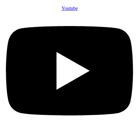
Youtube
04 56 40 86 47