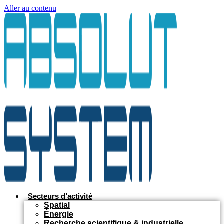
Aller au contenu
Secteurs d’activité
Spatial
Énergie
Recherche scientifique & industrielle