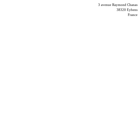
3 avenue Raymond Chanas
38320 Eybens
France