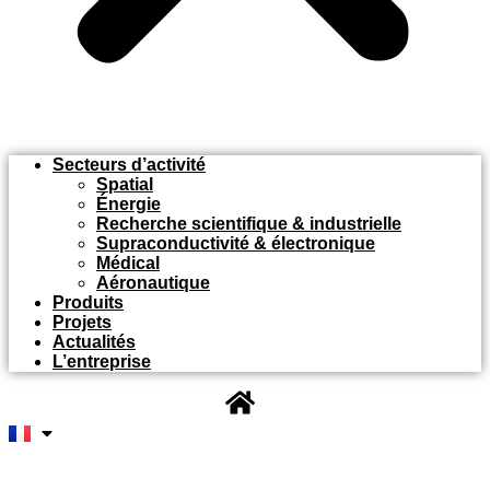
Secteurs d’activité
Spatial
Énergie
Recherche scientifique & industrielle
Supraconductivité & électronique
Médical
Aéronautique
Produits
Projets
Actualités
L’entreprise