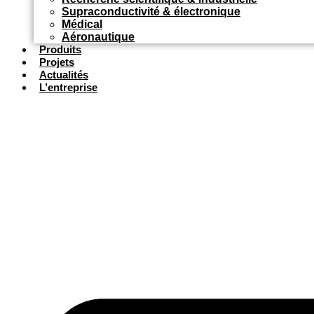
Supraconductivité & électronique
Médical
Aéronautique
Produits
Projets
Actualités
L’entreprise