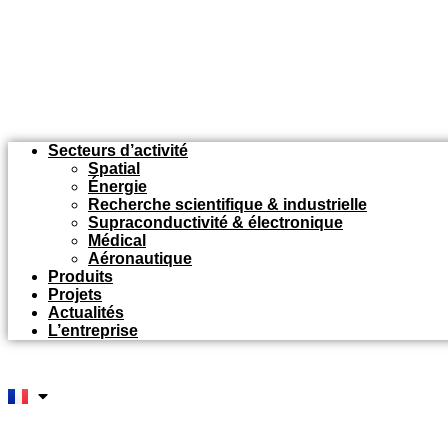
Secteurs d’activité
Spatial
Énergie
Recherche scientifique & industrielle
Supraconductivité & électronique
Médical
Aéronautique
Produits
Projets
Actualités
L’entreprise