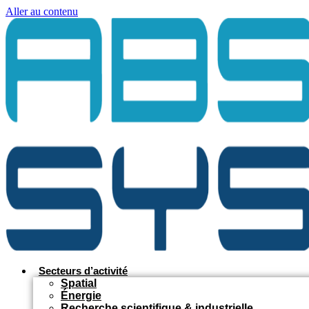
Aller au contenu
Secteurs d’activité
Spatial
Énergie
Recherche scientifique & industrielle