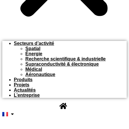
Secteurs d’activité
Spatial
Énergie
Recherche scientifique & industrielle
Supraconductivité & électronique
Médical
Aéronautique
Produits
Projets
Actualités
L’entreprise