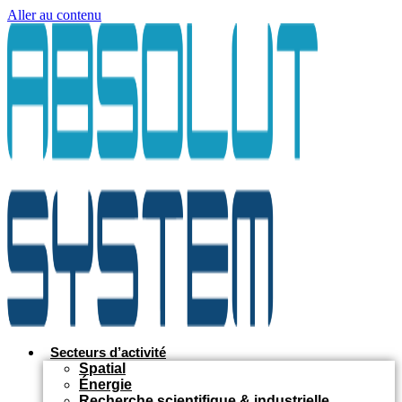
Aller au contenu
Secteurs d’activité
Spatial
Énergie
Recherche scientifique & industrielle