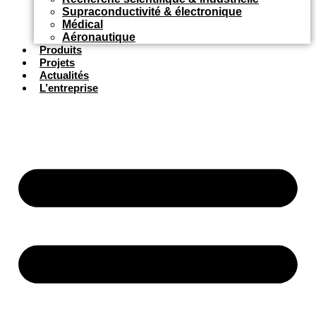
Supraconductivité & électronique
Médical
Aéronautique
Produits
Projets
Actualités
L’entreprise