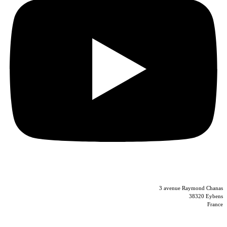
04 56 40 86 47
3 avenue Raymond Chanas
38320 Eybens
France