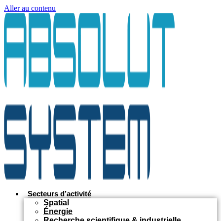
Aller au contenu
Secteurs d’activité
Spatial
Énergie
Recherche scientifique & industrielle