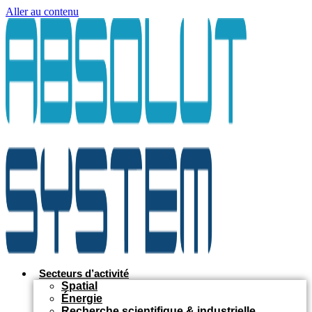
Aller au contenu
Secteurs d’activité
Spatial
Énergie
Recherche scientifique & industrielle