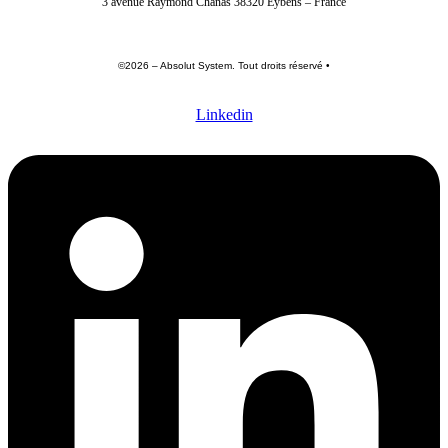
3 avenue Raymond Chanas 38320 Eybens – France
©2026 – Absolut System. Tout droits réservé •
Politique de confidentialité
•
Conditions générales
•
Mentions légales
Linkedin