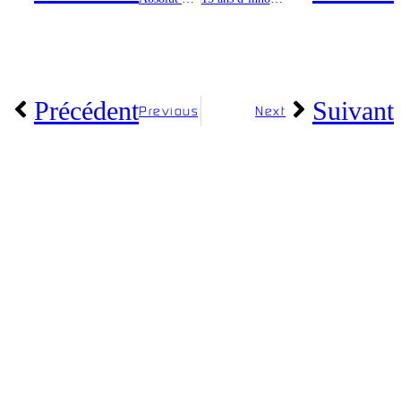
Précédent
Suivant
Previous
Next