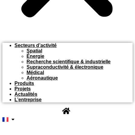
Secteurs d’activité
Spatial
Énergie
Recherche scientifique & industrielle
Supraconductivité & électronique
Médical
Aéronautique
Produits
Projets
Actualités
L’entreprise