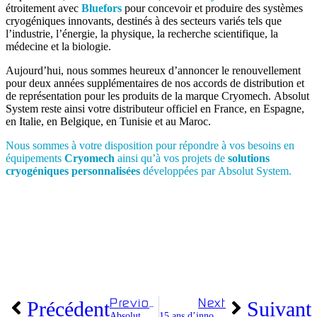
étroitement avec
Bluefors
pour concevoir et produire des systèmes
cryogéniques innovants, destinés à des secteurs variés tels que
l’industrie, l’énergie, la physique, la recherche scientifique, la
médecine et la biologie.
Aujourd’hui, nous sommes heureux d’annoncer le renouvellement
pour deux années supplémentaires de nos accords de distribution et
de représentation pour les produits de la marque Cryomech. Absolut
System reste ainsi votre distributeur officiel en France, en Espagne,
en Italie, en Belgique, en Tunisie et au Maroc.
Nous sommes à votre disposition pour répondre à vos besoins en
équipements
Cryomech
ainsi qu’à vos projets de
solutions
cryogéniques personnalisées
développées par Absolut System.
Previous
Next
Précédent
Suivant
Absolut System et Safran renforcent leur partenariat !
15 ans d’innovations cryogéniques