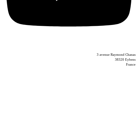
04 56 40 86 47
3 avenue Raymond Chanas
38320 Eybens
France