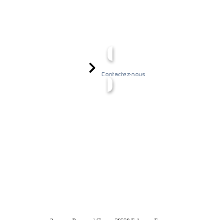
Contactez-nous
04 56 40 86 47