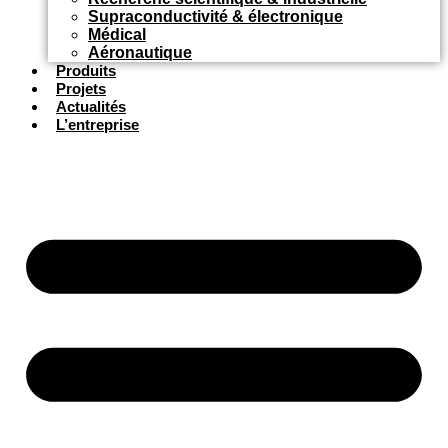
Supraconductivité & électronique
Médical
Aéronautique
Produits
Projets
Actualités
L’entreprise