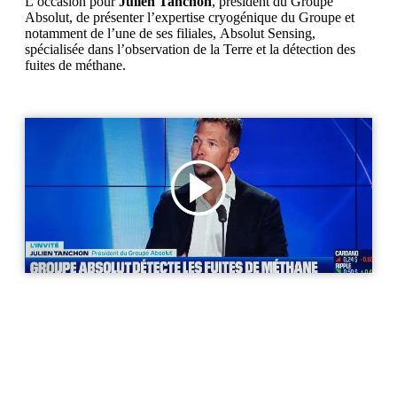
L’occasion pour
Julien Tanchon
, président du Groupe
Absolut, de présenter l’expertise cryogénique du Groupe et
notamment de l’une de ses filiales, Absolut Sensing,
spécialisée dans l’observation de la Terre et la détection des
fuites de méthane.
Précédent
Suivant
Précédent
Suivant
Euclid, les liens thermiques d’Absolut System
Invitation au discours d’Emmanuel Macron