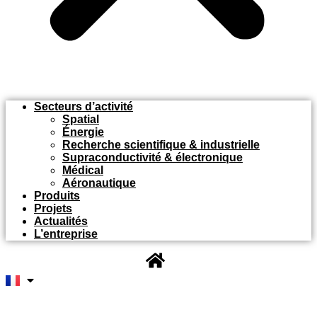
Secteurs d’activité
Spatial
Énergie
Recherche scientifique & industrielle
Supraconductivité & électronique
Médical
Aéronautique
Produits
Projets
Actualités
L’entreprise