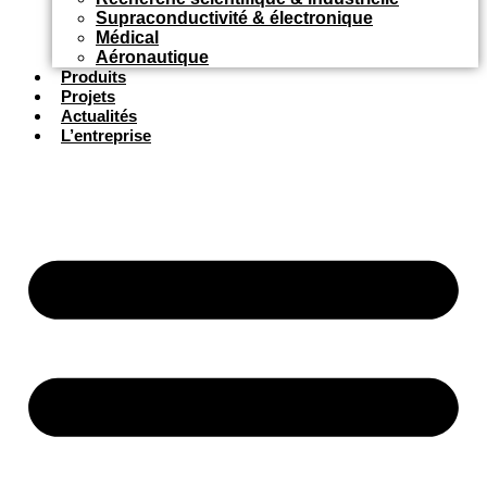
Supraconductivité & électronique
Médical
Aéronautique
Produits
Projets
Actualités
L’entreprise