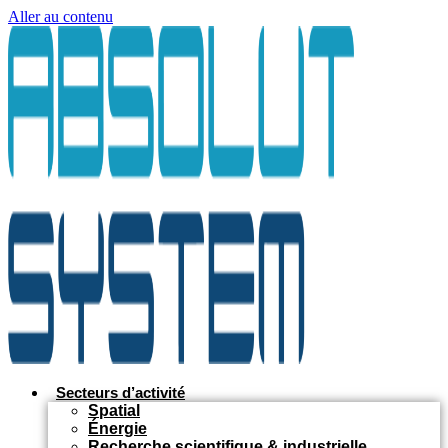
Aller au contenu
Secteurs d’activité
Spatial
Énergie
Recherche scientifique & industrielle