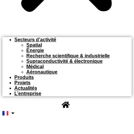
Secteurs d’activité
Spatial
Énergie
Recherche scientifique & industrielle
Supraconductivité & électronique
Médical
Aéronautique
Produits
Projets
Actualités
L’entreprise