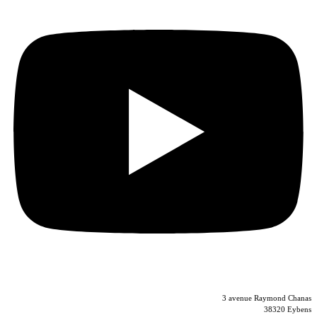
04 56 40 86 47
3 avenue Raymond Chanas
38320 Eybens