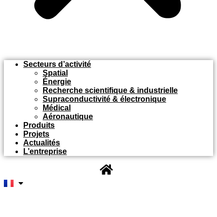
Secteurs d’activité
Spatial
Énergie
Recherche scientifique & industrielle
Supraconductivité & électronique
Médical
Aéronautique
Produits
Projets
Actualités
L’entreprise