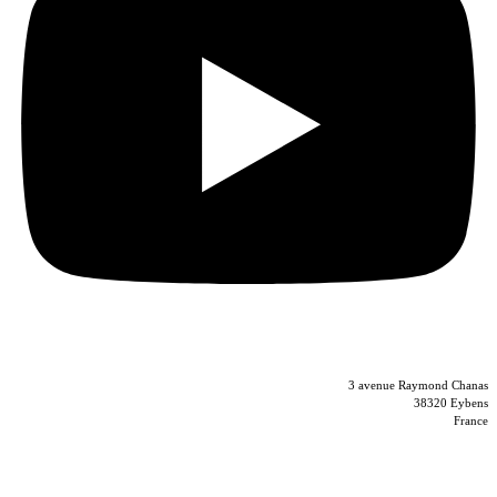
04 56 40 86 47
3 avenue Raymond Chanas
38320 Eybens
France