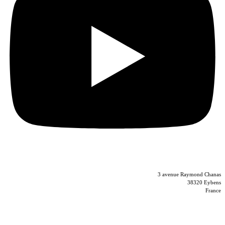
04 56 40 86 47
3 avenue Raymond Chanas
38320 Eybens
France