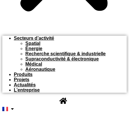
Secteurs d’activité
Spatial
Énergie
Recherche scientifique & industrielle
Supraconductivité & électronique
Médical
Aéronautique
Produits
Projets
Actualités
L’entreprise