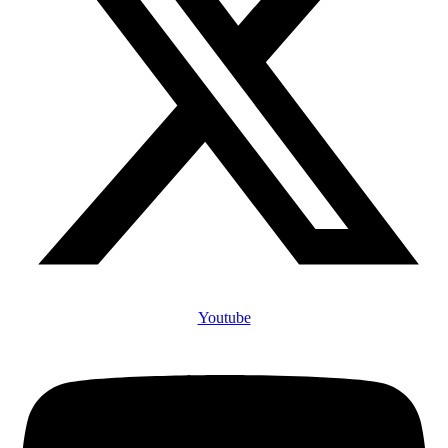
Youtube