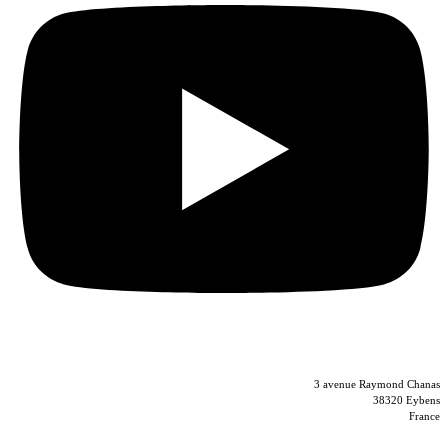
04 56 40 86 47
3 avenue Raymond Chanas
38320 Eybens
France