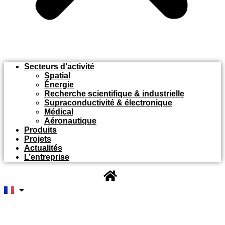
Secteurs d’activité
Spatial
Énergie
Recherche scientifique & industrielle
Supraconductivité & électronique
Médical
Aéronautique
Produits
Projets
Actualités
L’entreprise